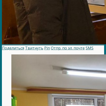
Поделиться
Твитнуть
Pin
Отпр. по эл. почте
SMS