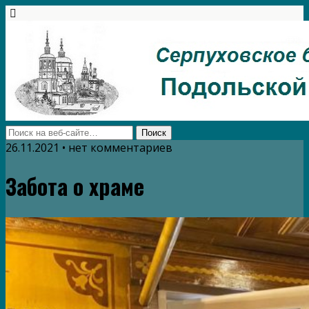
26.11.2021 • нет комментариев
Забота о храме