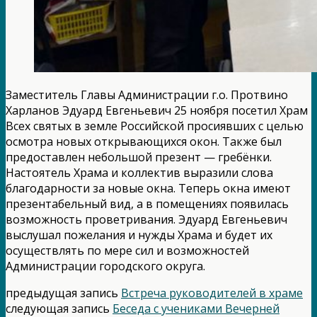
Заместитель Главы Администрации г.о. Протвино
Харланов Эдуард Евгеньевич 25 ноября посетил Храм
Всех святых в земле Российской просиявших с целью
осмотра новых открывающихся окон. Также был
предоставлен небольшой презент — гребёнки.
Настоятель Храма и коллектив выразили слова
благодарности за новые окна. Теперь окна имеют
презентабельный вид, а в помещениях появилась
возможность проветривания. Эдуард Евгеньевич
выслушал пожелания и нужды Храма и будет их
осуществлять по мере сил и возможностей
Администрации городского округа.
предыдущая запись
Встреча руководителей в храме
следующая запись
Беседа с учениками Вечерней