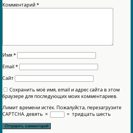
Комментарий
*
Имя
*
Email
*
Сайт
Сохранить моё имя, email и адрес сайта в этом
браузере для последующих моих комментариев.
Лимит времени истёк. Пожалуйста, перезагрузите
CAPTCHA.
девять
×
=
тридцать шесть