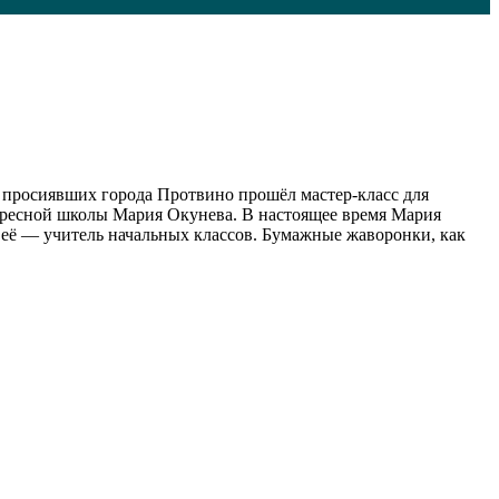
й просиявших города Протвино прошёл мастер-класс для
кресной школы Мария Окунева. В настоящее время Мария
ь её — учитель начальных классов. Бумажные жаворонки, как