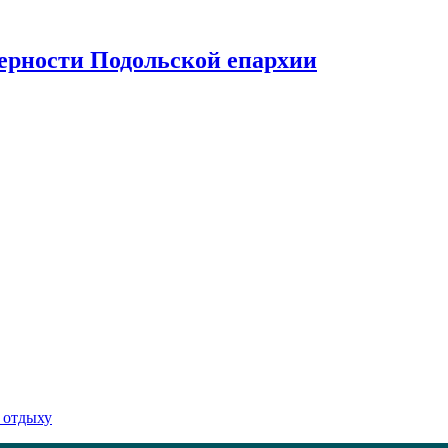
верности Подольской епархии
 отдыху