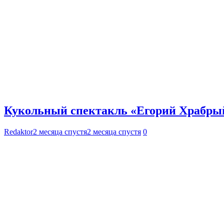
Кукольный спектакль «Егорий Храбрый
Redaktor
2 месяца спустя
2 месяца спустя
0