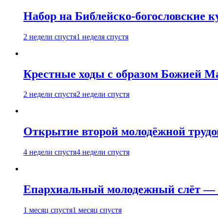
Набор на Библейско-богословские к
2 недели спустя
1 неделя спустя
Крестные ходы с образом Божией М
2 недели спустя
2 недели спустя
Открытие второй молодёжной трудов
4 недели спустя
4 недели спустя
Епархиальный молодежный слёт — 
1 месяц спустя
1 месяц спустя