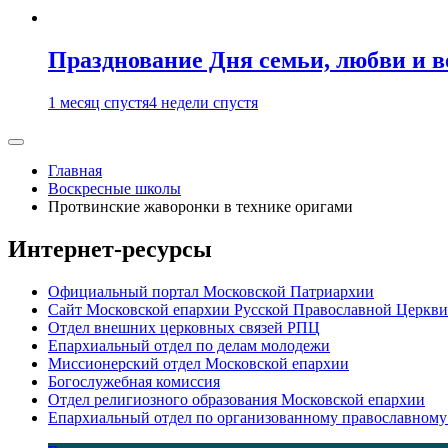
Празднование Дня семьи, любви и 
1 месяц спустя
4 недели спустя
Главная
Воскресные школы
Протвинские жаворонки в технике оригами
Интернет-ресурсы
Официальный портал Московской Патриархии
Сайт Московской епархии Русской Православной Церкви
Отдел внешних церковных связей РПЦ
Епархиальный отдел по делам молодежи
Миссионерский отдел Московской епархии
Богослужебная комиссия
Отдел религиозного образования Московской епархии
Епархиальный отдел по организованному православному