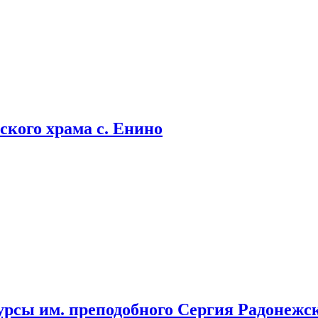
кого храма с. Енино
урсы им. преподобного Сергия Радонежс