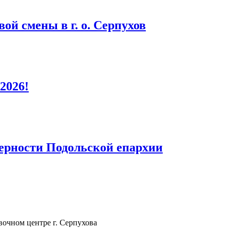
ой смены в г. о. Серпухов
2026!
верности Подольской епархии
очном центре г. Серпухова