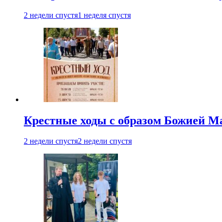
2 недели спустя
1 неделя спустя
Крестные ходы с образом Божией М
2 недели спустя
2 недели спустя