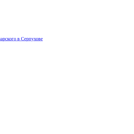
арского в Серпухове