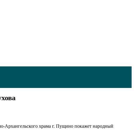
ухова
аило-Архангельского храма г. Пущино покажет народный