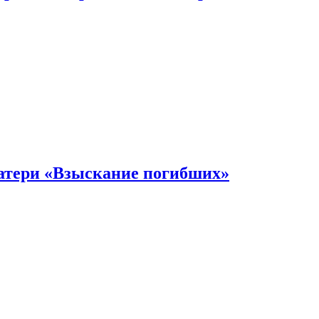
атери «Взыскание погибших»