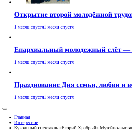
Открытие второй молодёжной трудов
1 месяц спустя
1 месяц спустя
Епархиальный молодежный слёт — 
1 месяц спустя
1 месяц спустя
Празднование Дня семьи, любви и 
1 месяц спустя
1 месяц спустя
Главная
Интересное
Кукольный спектакль «Егорий Храбрый» Музейно-выстав