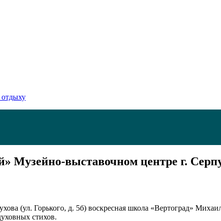
 отдыху
» Музейно-выставочном центре г. Серп
пухова (ул. Горького, д. 5б) воскресная школа «Вертоград» Мих
уховных стихов.