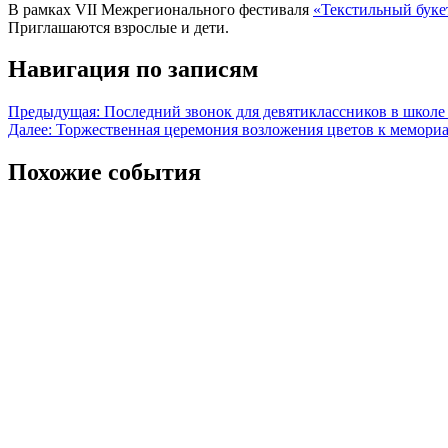
В рамках VII Межрегионального фестиваля
«Текстильный буке
Приглашаются взрослые и дети.
Навигация по записям
Предыдущая:
Последний звонок для девятиклассников в школе
Далее:
Торжественная церемония возложения цветов к мемориа
Похожие события