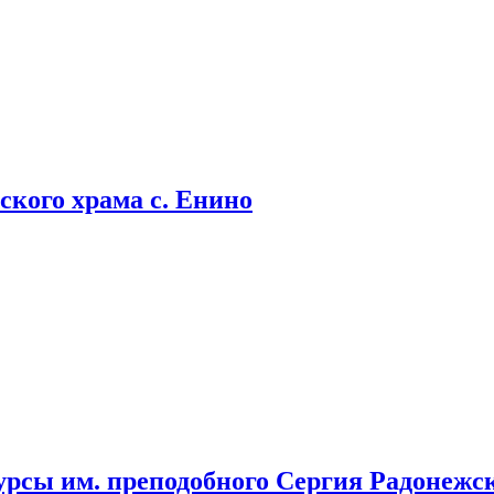
кого храма с. Енино
урсы им. преподобного Сергия Радонежс