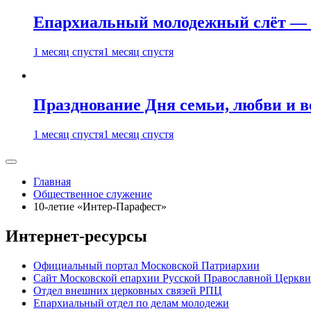
Епархиальный молодежный слёт — 
1 месяц спустя
1 месяц спустя
Празднование Дня семьи, любви и 
1 месяц спустя
1 месяц спустя
Главная
Общественное служение
10-летие «Интер-Парафест»
Интернет-ресурсы
Официальный портал Московской Патриархии
Сайт Московской епархии Русской Православной Церкви
Отдел внешних церковных связей РПЦ
Епархиальный отдел по делам молодежи