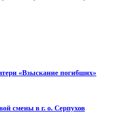
атери «Взыскание погибших»
ой смены в г. о. Серпухов