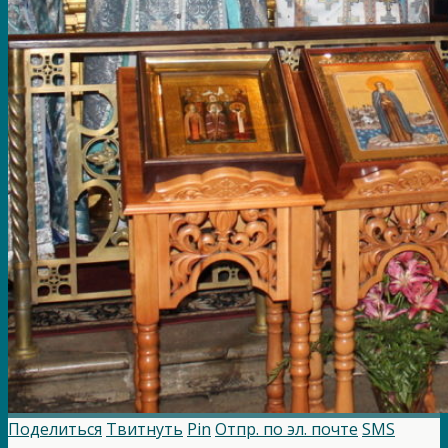
Поделиться
Твитнуть
Pin
Отпр. по эл. почте
SMS