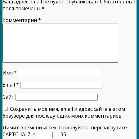
Ваш адрес email не будет опубликован.
Обязательные
поля помечены
*
Комментарий
*
Имя
*
Email
*
Сайт
Сохранить моё имя, email и адрес сайта в этом
браузере для последующих моих комментариев.
Лимит времени истёк. Пожалуйста, перезагрузите
CAPTCHA.
7
×
=
35