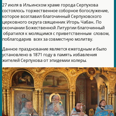
27 июля в Ильинском храме города Серпухова
состоялось торжественное соборное богослужение,
которое возглавил благочинный Серпуховского
церковного округа священник Игорь Чабан.. По
окончании Божественной Литургии благочинный
обратился к молящимся с приветственным словом,
поблагодарив всех за совместную молитву.
Данное празднование является ежегодным и было
установлено в 1871 году в память избавления
жителей Серпухова от эпидемии холеры.