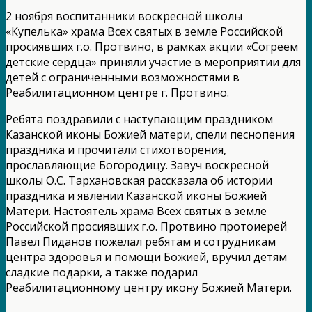
2 ноября воспитанники воскресной школы
«Купелька» храма Всех святых в земле Российской
просиявших г.о. Протвино, в рамках акции «Согреем
детские сердца» приняли участие в мероприятии для
детей с ограниченными возможностями в
Реабилитационном центре г. Протвино.
Ребята поздравили с наступающим праздником
Казанской иконы Божией матери, спели песнопения
праздника и прочитали стихотворения,
прославляющие Богородицу. Завуч воскресной
школы О.С. Тархановская рассказала об истории
праздника и явлении Казанской иконы Божией
Матери. Настоятель храма Всех святых в земле
Российской просиявших г.о. Протвино протоиерей
Павел Пиданов пожелал ребятам и сотрудникам
центра здоровья и помощи Божией, вручил детям
сладкие подарки, а также подарил
Реабилитационному центру икону Божией Матери.