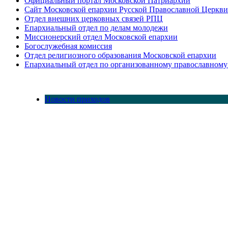
Официальный портал Московской Патриархии
Сайт Московской епархии Русской Православной Церкви
Отдел внешних церковных связей РПЦ
Епархиальный отдел по делам молодежи
Миссионерский отдел Московской епархии
Богослужебная комиссия
Отдел религиозного образования Московской епархии
Епархиальный отдел по организованному православному
Новости приходов