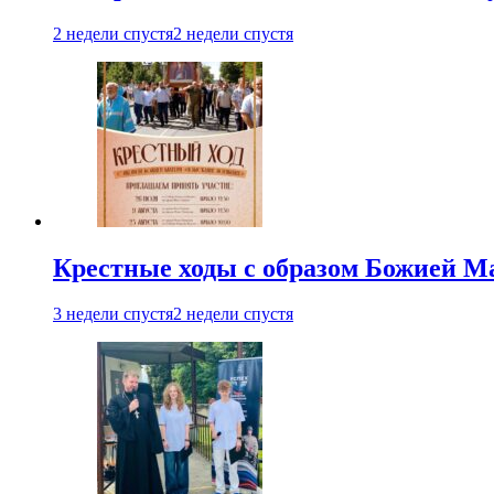
2 недели спустя
2 недели спустя
Крестные ходы с образом Божией М
3 недели спустя
2 недели спустя