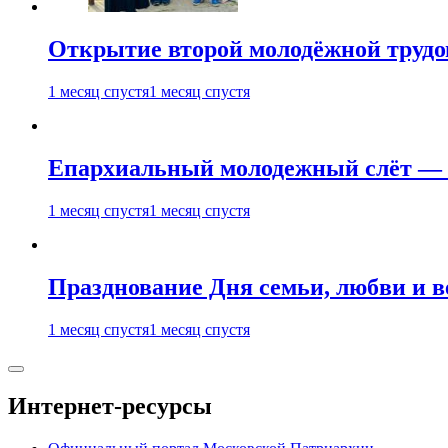
Открытие второй молодёжной трудов
1 месяц спустя
1 месяц спустя
Епархиальный молодежный слёт — 
1 месяц спустя
1 месяц спустя
Празднование Дня семьи, любви и 
1 месяц спустя
1 месяц спустя
Интернет-ресурсы