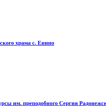
кого храма с. Енино
урсы им. преподобного Сергия Радонежс