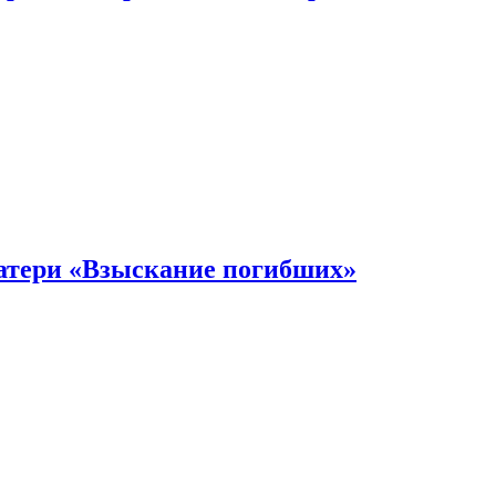
атери «Взыскание погибших»