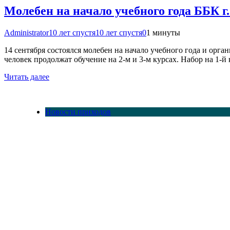
Молебен на начало учебного года ББК 
Administrator
10 лет спустя
10 лет спустя
0
1 минуты
14 сентября состоялся молебен на начало учебного года и орг
человек продолжат обучение на 2-м и 3-м курсах. Набор на 1-й 
Читать далее
Новости приходов