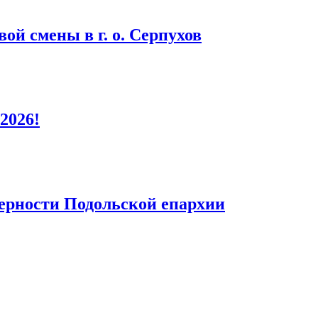
ой смены в г. о. Серпухов
2026!
верности Подольской епархии