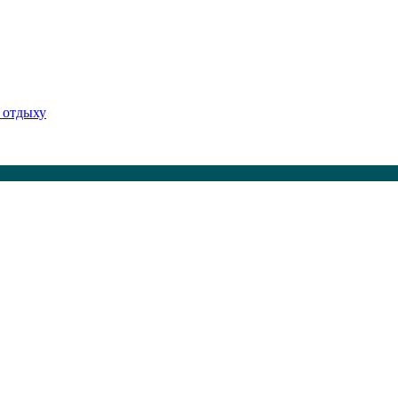
 отдыху