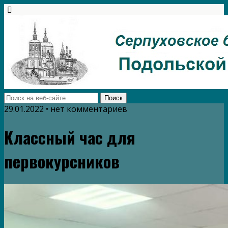
29.01.2022 • нет комментариев
Классный час для
первокурсников