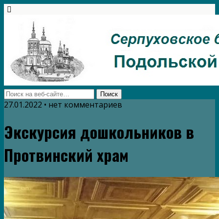
27.01.2022 • нет комментариев
Экскурсия дошкольников в
Протвинский храм