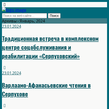
Архивы › Январь, 2024
23.01.2024
Традиционная встреча в комплексном
центре соцобслуживания и
реабилитации «Серпуховский»
23.01.2024
Варлаамо-Афанасьевские чтения в
Серпухове