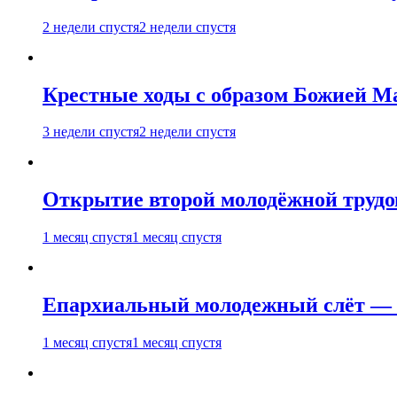
2 недели спустя
2 недели спустя
Крестные ходы с образом Божией М
3 недели спустя
2 недели спустя
Открытие второй молодёжной трудов
1 месяц спустя
1 месяц спустя
Епархиальный молодежный слёт — 
1 месяц спустя
1 месяц спустя