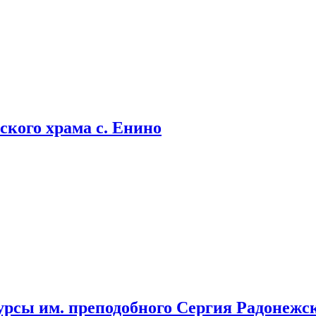
кого храма с. Енино
урсы им. преподобного Сергия Радонежс