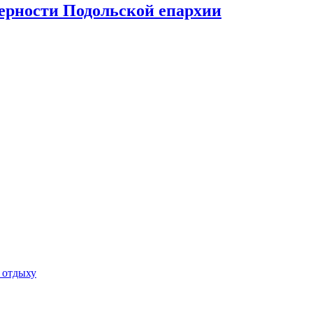
верности Подольской епархии
 отдыху