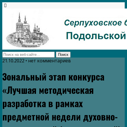
21.10.2022 • нет комментариев
Зональный этап конкурса
«Лучшая методическая
разработка в рамках
предметной недели духовно-