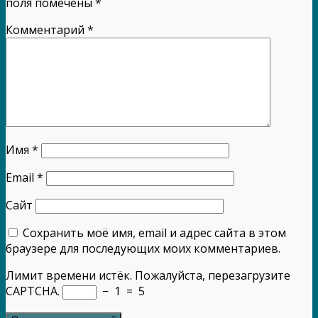
поля помечены
*
Комментарий
*
Имя
*
Email
*
Сайт
Сохранить моё имя, email и адрес сайта в этом
браузере для последующих моих комментариев.
Лимит времени истёк. Пожалуйста, перезагрузите
CAPTCHA.
−
1
=
5