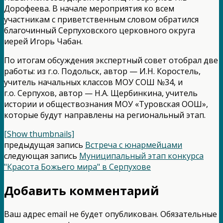
Дорофеева. В начале мероприятия ко всем
участникам с приветственным словом обратился
благочинный Серпуховского церковного округа
иерей Игорь Чабан.
По итогам обсуждения экспертный совет отобрал две
работы: из г.о. Подольск, автор — И.Н. Коростель,
учитель начальных классов МОУ СОШ №34, и
г.о. Серпухов, автор — Н.А. Щербинкина, учитель
истории и обществознания МОУ «Туровская ООШ»,
которые будут направлены на региональный этап.
[Show thumbnails]
предыдущая запись
Встреча с юнармейцами
следующая запись
Муниципальный этап конкурса
"Красота Божьего мира" в Серпухове
Добавить комментарий
Ваш адрес email не будет опубликован.
Обязательные