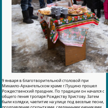
9 января в благотворительной столовой при
Михаило-Архангельском храме г.Пущино прошел
Рождественский праздник. По традиции он начался с
общего пения тропаря Рождеству Христову. Затем
были колядки, чаепитие на улице под веселые песни,
поздравление открытками, сделанными учениками