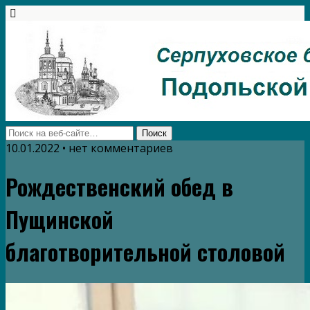
10.01.2022 • нет комментариев
Рождественский обед в
Пущинской
благотворительной столовой