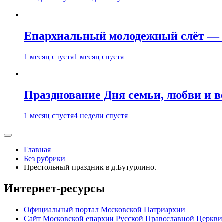
Епархиальный молодежный слёт — 
1 месяц спустя
1 месяц спустя
Празднование Дня семьи, любви и 
1 месяц спустя
4 недели спустя
Главная
Без рубрики
Престольный праздник в д.Бутурлино.
Интернет-ресурсы
Официальный портал Московской Патриархии
Сайт Московской епархии Русской Православной Церкви