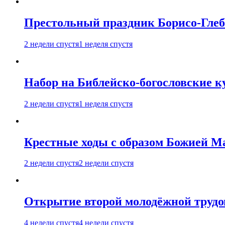
Престольный праздник Борисо-Глебс
2 недели спустя
1 неделя спустя
Набор на Библейско-богословские к
2 недели спустя
1 неделя спустя
Крестные ходы с образом Божией М
2 недели спустя
2 недели спустя
Открытие второй молодёжной трудов
4 недели спустя
4 недели спустя