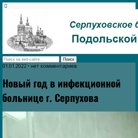
01.01.2022 • нет комментариев
Новый год в инфекционной
больнице г. Серпухова