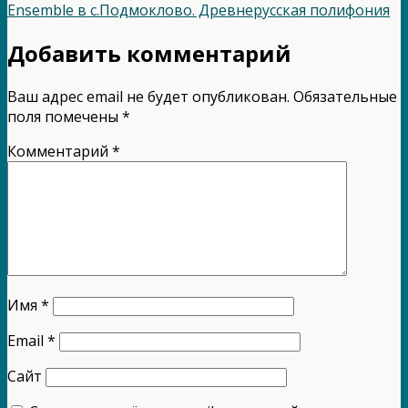
Ensemble в с.Подмоклово. Древнерусская полифония
Добавить комментарий
Ваш адрес email не будет опубликован.
Обязательные
поля помечены
*
Комментарий
*
Имя
*
Email
*
Сайт