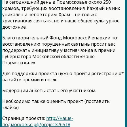
На сегодняшний день в Подмосковье около 250
храмов, требующих восстановления. Каждый из них
уникален и неповторим. Храм – не только
христианская святыня, но и наше общее культурное
достояние.
Благотворительный Фонд Московской епархии по
восстановлению порушенных святынь просит вас
поддержать инициативу участия Фонда в премии
Губернатора Московской области «Наше
Подмосковье».
Для поддержки проекта нужно пройти регистрацию*
на сайте премии и после
модерации анкеты стать его участником.
Необходимо также оценить проект (поставить
«лайк»).
Страница проекта:
http://наше-
подмосковье.рф/projects/6518