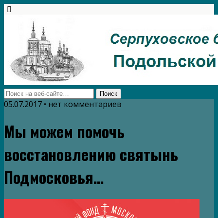
05.07.2017 • нет комментариев
Мы можем помочь
восстановлению святынь
Подмосковья…