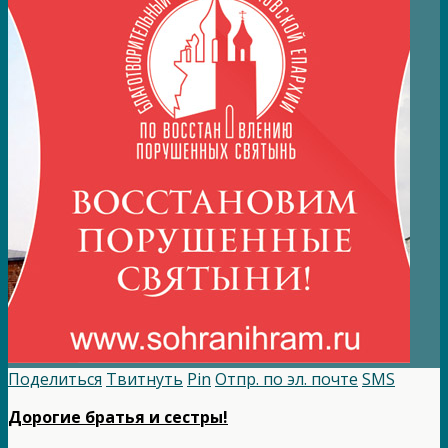
Поделиться
Твитнуть
Pin
Отпр. по эл. почте
SMS
Дорогие братья и сестры!