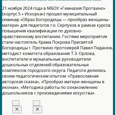
21 ноября 2024 года в МБОУ «Гимназия Протвино»
(корпус 5 » Искорка») прошел муниципальный
семинар «Образ Богородицы — прообраз женщины-
матери» для педагогов г.о. Серпухов в рамках курсов
повышения квалификации по духовно-
нравственному воспитанию. Гостями мероприятия
стали настоятель Храма Покрова Пресвятой
Богородицы г. Протвино протоиерей Павел Пиданов,
методист комитета образования Т.Э. Орлова,
воспитатели и музыкальные руководители
дошкольных отделений образовательных
комплексов городского округа. Педагоги делились
своим педагогическим опытом: «Православная
авторская сказка», «Прообраз матери-женщины в
иконах», «Методика работы по ознакомлению
дошкольников с произведениями искусства».