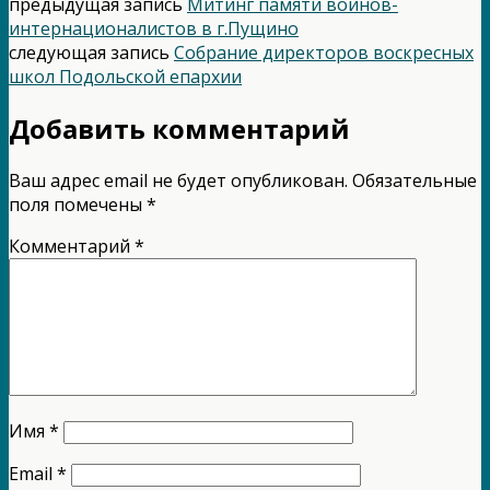
предыдущая запись
Митинг памяти воинов-
интернационалистов в г.Пущино
следующая запись
Собрание директоров воскресных
школ Подольской епархии
Добавить комментарий
Ваш адрес email не будет опубликован.
Обязательные
поля помечены
*
Комментарий
*
Имя
*
Email
*