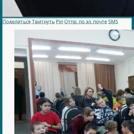
Поделиться
Твитнуть
Pin
Отпр. по эл. почте
SMS