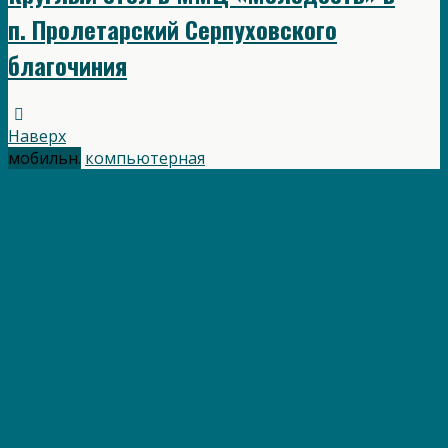
п. Пролетарский Серпуховского
благочиния
Наверх
мобильн.
компьютерная