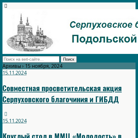
Архивы › 15 ноября, 2024
15.11.2024
Совместная просветительская акция
Серпуховского благочиния и ГИБДД
15.11.2024
Круглый стол в ММЦ «Молодость» в