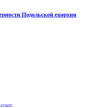
верности Подольской епархии
 отдыху