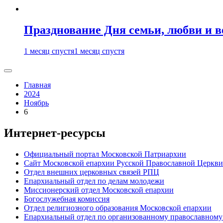
Празднование Дня семьи, любви и 
1 месяц спустя
1 месяц спустя
Главная
2024
Ноябрь
6
Интернет-ресурсы
Официальный портал Московской Патриархии
Сайт Московской епархии Русской Православной Церкви
Отдел внешних церковных связей РПЦ
Епархиальный отдел по делам молодежи
Миссионерский отдел Московской епархии
Богослужебная комиссия
Отдел религиозного образования Московской епархии
Епархиальный отдел по организованному православному