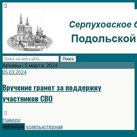
Архивы › 5 марта, 2024
05.03.2024
Вручение грамот за поддержку
участников СВО
Наверх
мобильн.
компьютерная