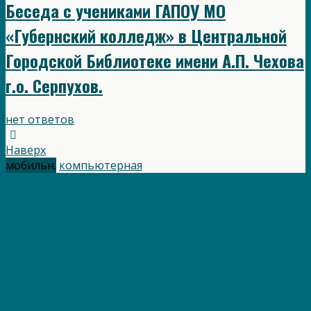
Беседа с учениками ГАПОУ МО
«Губернский колледж» в Центральной
Городской Библиотеке имени А.П. Чехова
г.о. Серпухов.
нет ответов
Наверх
мобильн.
компьютерная