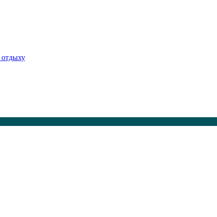
 отдыху