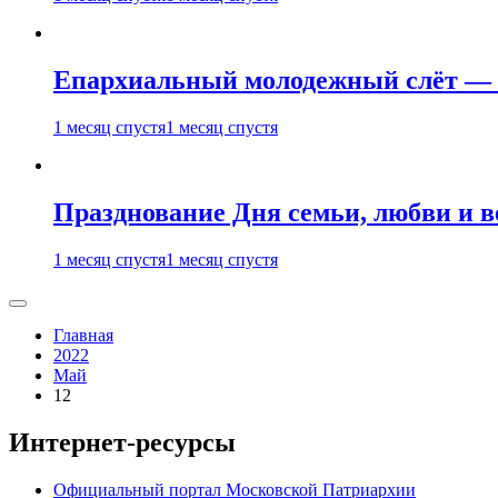
Епархиальный молодежный слёт — 
1 месяц спустя
1 месяц спустя
Празднование Дня семьи, любви и 
1 месяц спустя
1 месяц спустя
Главная
2022
Май
12
Интернет-ресурсы
Официальный портал Московской Патриархии