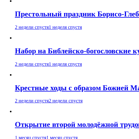
Престольный праздник Борисо-Глебс
2 недели спустя
1 неделя спустя
Набор на Библейско-богословские к
2 недели спустя
1 неделя спустя
Крестные ходы с образом Божией М
2 недели спустя
2 недели спустя
Открытие второй молодёжной трудов
1 месяц спустя
1 месяц спустя