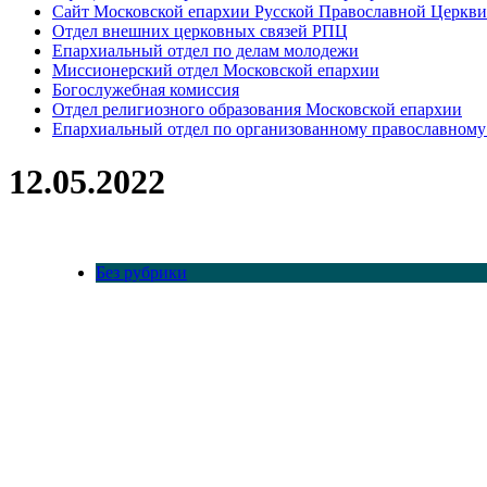
Сайт Московской епархии Русской Православной Церкви
Отдел внешних церковных связей РПЦ
Епархиальный отдел по делам молодежи
Миссионерский отдел Московской епархии
Богослужебная комиссия
Отдел религиозного образования Московской епархии
Епархиальный отдел по организованному православному
12.05.2022
Без рубрики