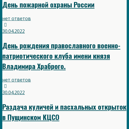
День пожарной охраны России
нет ответов
30.04.2022
День рождения православного военно-
патриотического клуба имени князя
Владимира Храброго.
нет ответов
30.04.2022
Раздача куличей и пасхальных открыток
в Пущинском КЦСО