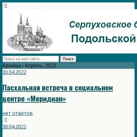
Архивы › Апрель, 2022
30.04.2022
Пасхальная встреча в социальном
центре «Меридиан»
нет ответов
30.04.2022