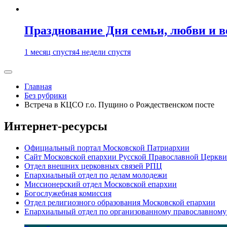
Празднование Дня семьи, любви и 
1 месяц спустя
4 недели спустя
Главная
Без рубрики
Встреча в КЦСО г.о. Пущино о Рождественском посте
Интернет-ресурсы
Официальный портал Московской Патриархии
Сайт Московской епархии Русской Православной Церкви
Отдел внешних церковных связей РПЦ
Епархиальный отдел по делам молодежи
Миссионерский отдел Московской епархии
Богослужебная комиссия
Отдел религиозного образования Московской епархии
Епархиальный отдел по организованному православному