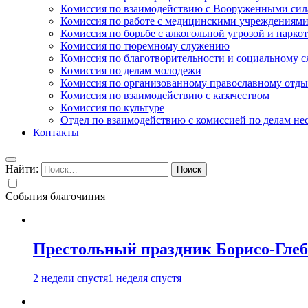
Комиссия по взаимодействию с Вооруженными сил
Комиссия по работе с медицинскими учреждениям
Комиссия по борьбе с алкогольной угрозой и нарко
Комиссия по тюремному служению
Комиссия по благотворительности и социальному 
Комиссия по делам молодежи
Комиссия по организованному православному отдых
Комиссия по взаимодействию с казачеством
Комиссия по культуре
Отдел по взаимодействию с комиссией по делам н
Контакты
Найти:
События благочиния
Престольный праздник Борисо-Глебс
2 недели спустя
1 неделя спустя