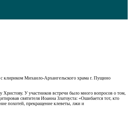
с клириком Михаило-Архангельского храма г. Пущино
у Христову. У участников встречи было много вопросов о том,
цитировав святителя Иоанна Златоуста: «Ошибается тот, кто
ение похотей, прекращение клеветы, лжи и