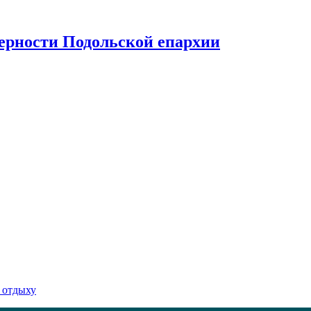
верности Подольской епархии
 отдыху