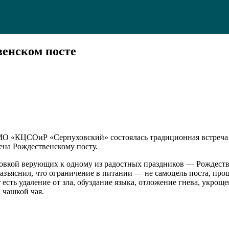
венском посте
МО «КЦСОиР «Серпуховский» состоялась традиционная встреча 
на Рождественскому посту.
отовкой верующих к одному из радостных праздников — Рождеств
разъяснил, что ограничение в питании — не самоцель поста, про
есть удаление от зла, обуздание языка, отложение гнева, укрощ
 чашкой чая.