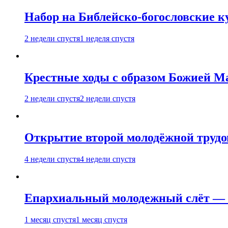
Набор на Библейско-богословские к
2 недели спустя
1 неделя спустя
Крестные ходы с образом Божией М
2 недели спустя
2 недели спустя
Открытие второй молодёжной трудов
4 недели спустя
4 недели спустя
Епархиальный молодежный слёт — 
1 месяц спустя
1 месяц спустя