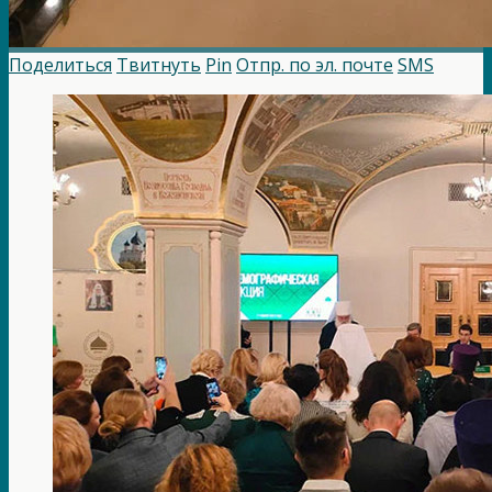
Поделиться
Твитнуть
Pin
Отпр. по эл. почте
SMS