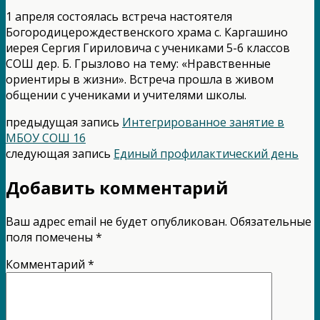
1 апреля состоялась встреча настоятеля
Богородицерождественского храма с. Каргашино
иерея Сергия Гириловича с учениками 5-6 классов
СОШ дер. Б. Грызлово на тему: «Нравственные
ориентиры в жизни». Встреча прошла в живом
общении с учениками и учителями школы.
предыдущая запись
Интегрированное занятие в
МБОУ СОШ 16
следующая запись
Единый профилактический день
Добавить комментарий
Ваш адрес email не будет опубликован.
Обязательные
поля помечены
*
Комментарий
*