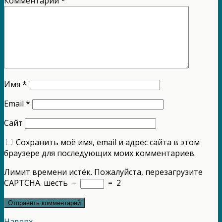
Комментарий
*
Имя
*
Email
*
Сайт
Сохранить моё имя, email и адрес сайта в этом
браузере для последующих моих комментариев.
Лимит времени истёк. Пожалуйста, перезагрузите
CAPTCHA.
шесть
−
=
2
Наверх