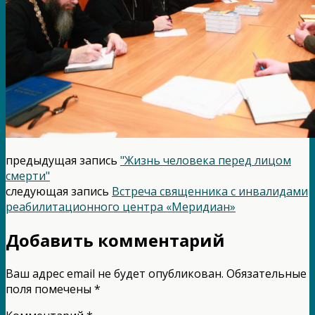
предыдущая запись
"Жизнь человека перед лицом
смерти"
следующая запись
Встреча священника с инвалидами
реабилитационного центра «Меридиан»
Добавить комментарий
Ваш адрес email не будет опубликован.
Обязательные
поля помечены
*