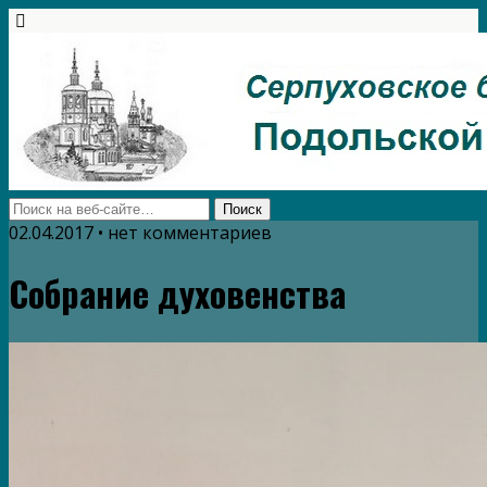
02.04.2017 • нет комментариев
Собрание духовенства