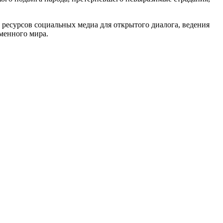
есурсов социальных медиа для открытого диалога, ведения
менного мира.