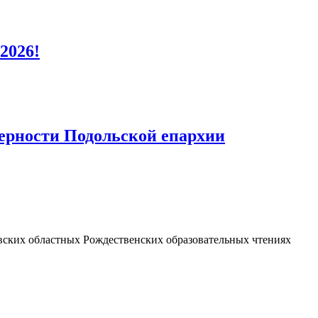
2026!
верности Подольской епархии
вских областных Рождественских образовательных чтениях