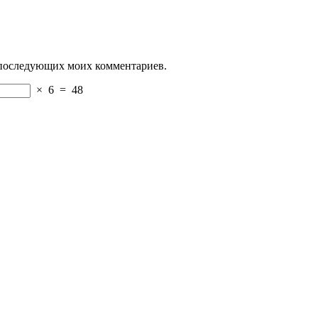
ля последующих моих комментариев.
×
6
=
48