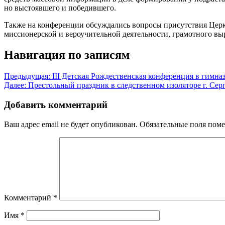
но выстоявшего и победившего.
Также на конференции обсуждались вопросы присутствия Церк
миссионерской и вероучительной деятельности, грамотного 
Навигация по записям
Предыдущая:
III Детская Рождественская конференция в гимн
Далее:
Престольный праздник в следственном изоляторе г. Сер
Добавить комментарий
Ваш адрес email не будет опубликован.
Обязательные поля пом
Комментарий
*
Имя
*