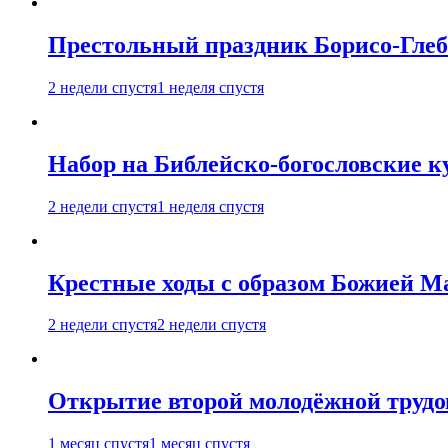
Престольный праздник Борисо-Глебс
2 недели спустя
1 неделя спустя
Набор на Библейско-богословские к
2 недели спустя
1 неделя спустя
Крестные ходы с образом Божией М
2 недели спустя
2 недели спустя
Открытие второй молодёжной трудов
1 месяц спустя
1 месяц спустя