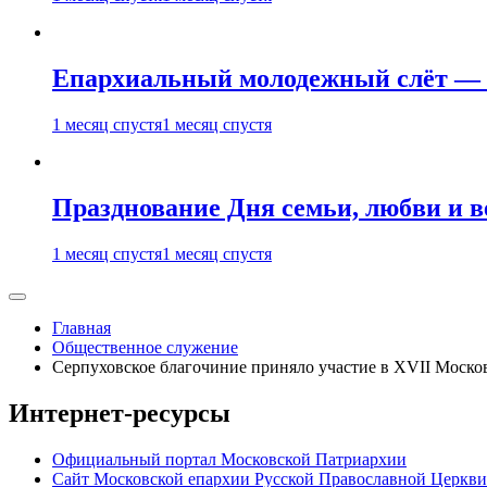
Епархиальный молодежный слёт — 
1 месяц спустя
1 месяц спустя
Празднование Дня семьи, любви и 
1 месяц спустя
1 месяц спустя
Главная
Общественное служение
Серпуховское благочиние приняло участие в XVII Моско
Интернет-ресурсы
Официальный портал Московской Патриархии
Сайт Московской епархии Русской Православной Церкви