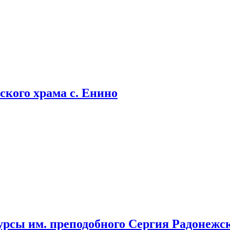
кого храма с. Енино
урсы им. преподобного Сергия Радонежс