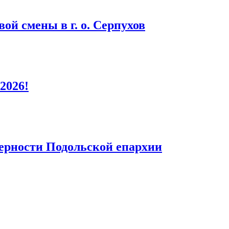
ой смены в г. о. Серпухов
2026!
верности Подольской епархии