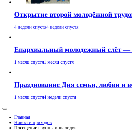
Открытие второй молодёжной трудов
4 недели спустя
4 недели спустя
Епархиальный молодежный слёт — 
1 месяц спустя
1 месяц спустя
Празднование Дня семьи, любви и 
1 месяц спустя
4 недели спустя
Главная
Новости приходов
Посещение группы инвалидов