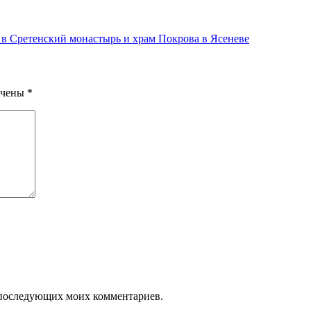
в Сретенский монастырь и храм Покрова в Ясеневе
ечены
*
ля последующих моих комментариев.