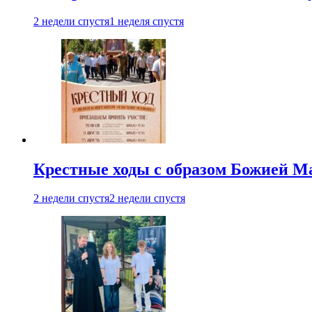
2 недели спустя
1 неделя спустя
Крестные ходы с образом Божией М
2 недели спустя
2 недели спустя