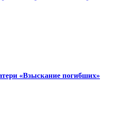
атери «Взыскание погибших»