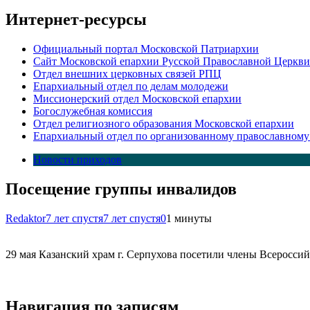
Интернет-ресурсы
Официальный портал Московской Патриархии
Сайт Московской епархии Русской Православной Церкви
Отдел внешних церковных связей РПЦ
Епархиальный отдел по делам молодежи
Миссионерский отдел Московской епархии
Богослужебная комиссия
Отдел религиозного образования Московской епархии
Епархиальный отдел по организованному православному
Новости приходов
Посещение группы инвалидов
Redaktor
7 лет спустя
7 лет спустя
0
1 минуты
29 мая Казанский храм г. Серпухова посетили члены Всероссий
Навигация по записям