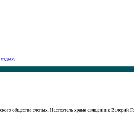
 отдыху
ского общества слепых. Настоятель храма священник Валерий Го