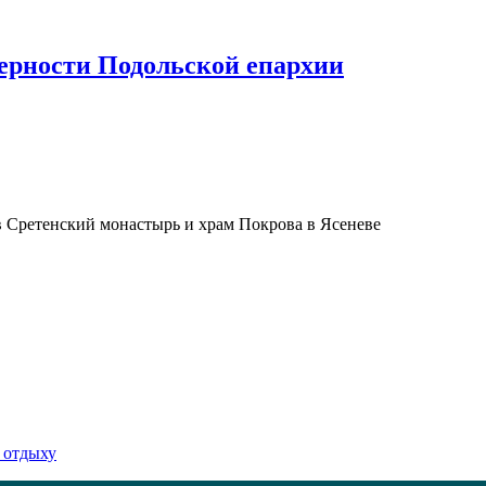
верности Подольской епархии
 Сретенский монастырь и храм Покрова в Ясеневе
 отдыху