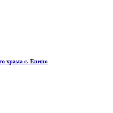
о храма с. Енино