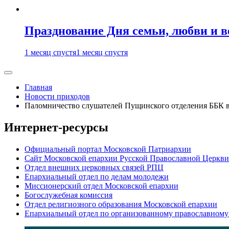
Празднование Дня семьи, любви и 
1 месяц спустя
1 месяц спустя
Главная
Новости приходов
Паломничество слушателей Пущинского отделения ББК в
Интернет-ресурсы
Официальный портал Московской Патриархии
Сайт Московской епархии Русской Православной Церкви
Отдел внешних церковных связей РПЦ
Епархиальный отдел по делам молодежи
Миссионерский отдел Московской епархии
Богослужебная комиссия
Отдел религиозного образования Московской епархии
Епархиальный отдел по организованному православному