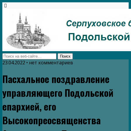
23.04.2022 • нет комментариев
Пасхальное поздравление
управляющего Подольской
епархией, его
Высокопреосвященства