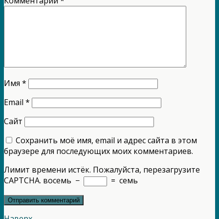
Комментарий
*
Имя
*
Email
*
Сайт
Сохранить моё имя, email и адрес сайта в этом
браузере для последующих моих комментариев.
Лимит времени истёк. Пожалуйста, перезагрузите
CAPTCHA.
восемь
−
=
семь
Наверх