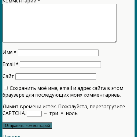
Комментарий
*
Имя
*
Email
*
Сайт
Сохранить моё имя, email и адрес сайта в этом
браузере для последующих моих комментариев.
Лимит времени истёк. Пожалуйста, перезагрузите
CAPTCHA.
−
три
=
ноль
Наверх