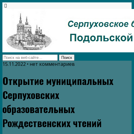
15.11.2022 • нет комментариев
Открытие муниципальных
Серпуховских
образовательных
Рождественских​ чтений