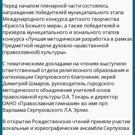
Перед началом пленарной части состоялось
награждение победителей муниципального этапа
Международного конкурса детского творчества
«Красота Божьего мира», а также победителей и
призёров муниципального и зонального этапов
конкурса «Лучшая методическая разработка в рамках
Предметной недели духовно-нравственной
(православной) культуры».
С тематическими докладами на чтениях выступили:
ответственный отдела религиозного образования и
катехизации Серпуховского благочиния, иерей
Димитрий Шмаров, руководитель городского
методического объединения учителей основ
православной культуры О.А. Токарь и директор
ОАНО «Православная гимназия» во имя прп.
Варлаама Серпуховского Л.А. Эрлих.
В открытии Рождественских чтений приняли участие
вокальные и хореографические ансамбли Серпухова.