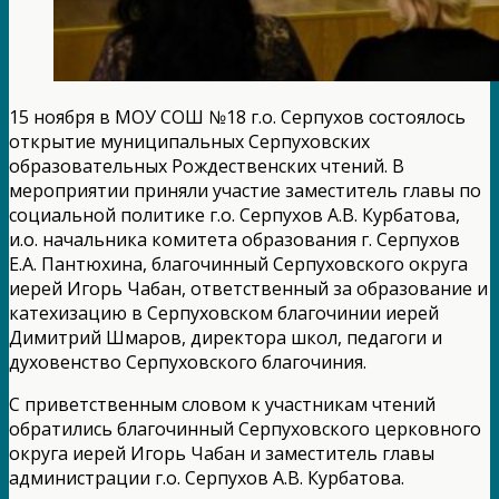
15 ноября в МОУ СОШ №18 г.о. Серпухов состоялось
открытие муниципальных Серпуховских
образовательных Рождественских чтений. В
мероприятии приняли участие заместитель главы по
социальной политике г.о. Серпухов А.В. Курбатова,
и.о. начальника комитета образования г. Серпухов
Е.А. Пантюхина, благочинный Серпуховского округа
иерей Игорь Чабан, ответственный за образование и
катехизацию в Серпуховском благочинии иерей
Димитрий Шмаров, директора школ, педагоги и
духовенство Серпуховского благочиния.
С приветственным словом к участникам чтений
обратились благочинный Серпуховского церковного
округа иерей Игорь Чабан и заместитель главы
администрации г.о. Серпухов А.В. Курбатова.