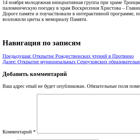
14 ноября молодежная инициативная группа при храме Троицк
паломническую поездку в храм Воскресения Христова – Глав
Дороге памяти и поучаствовали в интерактивной программе, п
возложили цветы к мемориалу Памяти.
Навигация по записям
Предыдущая:
Открытие Рождественских чтений в Протвино
Далее:
Открытие муниципальных Серпуховских образовательны
Добавить комментарий
Ваш адрес email не будет опубликован.
Обязательные поля пом
Комментарий
*