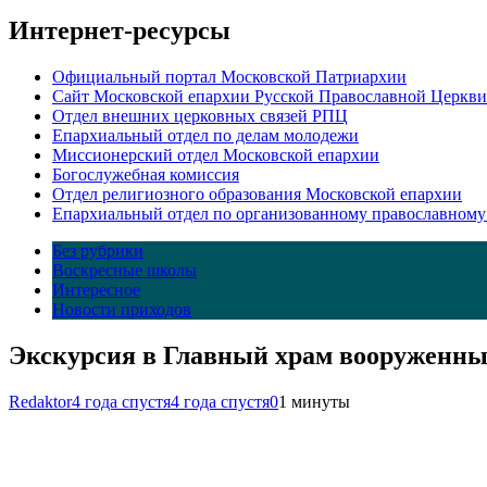
Интернет-ресурсы
Официальный портал Московской Патриархии
Сайт Московской епархии Русской Православной Церкви
Отдел внешних церковных связей РПЦ
Епархиальный отдел по делам молодежи
Миссионерский отдел Московской епархии
Богослужебная комиссия
Отдел религиозного образования Московской епархии
Епархиальный отдел по организованному православному
Без рубрики
Воскресные школы
Интересное
Новости приходов
Экскурсия в Главный храм вооруженны
Redaktor
4 года спустя
4 года спустя
0
1 минуты