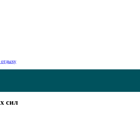
 отдыху
х сил