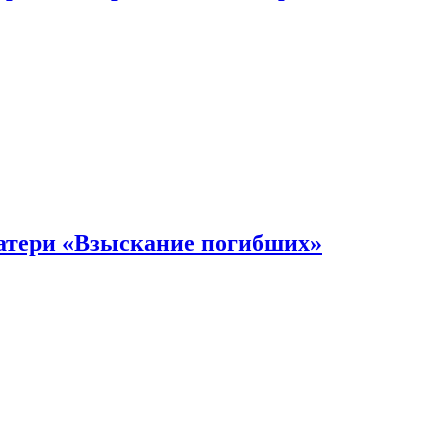
атери «Взыскание погибших»