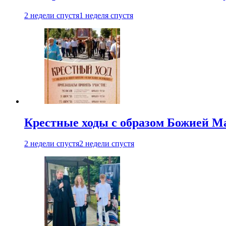
2 недели спустя
1 неделя спустя
Крестные ходы с образом Божией М
2 недели спустя
2 недели спустя