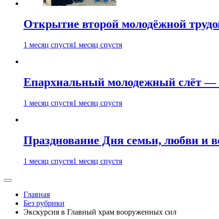
Открытие второй молодёжной трудов
1 месяц спустя
1 месяц спустя
Епархиальный молодежный слёт — 
1 месяц спустя
1 месяц спустя
Празднование Дня семьи, любви и 
1 месяц спустя
1 месяц спустя
Главная
Без рубрики
Экскурсия в Главный храм вооруженных сил