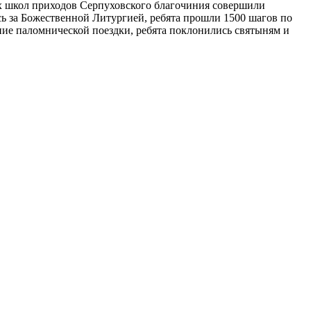
ых школ приходов Серпуховского благочиния совершили
 за Божественной Литургией, ребята прошли 1500 шагов по
ние паломнической поездки, ребята поклонились святыням и