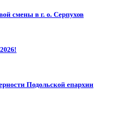
ой смены в г. о. Серпухов
2026!
верности Подольской епархии