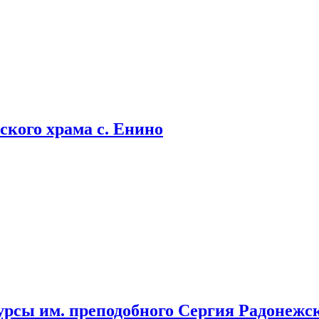
кого храма с. Енино
урсы им. преподобного Сергия Радонежс