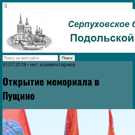
31.07.2018 • нет комментариев
Открытие мемориала в
Пущино