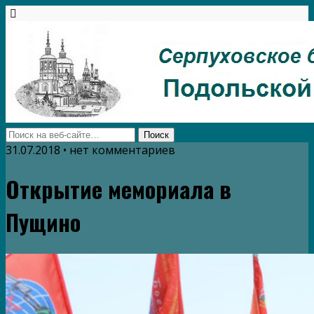
31.07.2018 • нет комментариев
Открытие мемориала в
Пущино