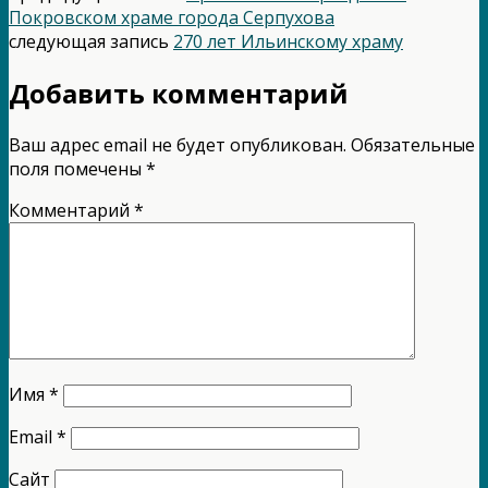
Покровском храме города Серпухова
следующая запись
270 лет Ильинскому храму
Добавить комментарий
Ваш адрес email не будет опубликован.
Обязательные
поля помечены
*
Комментарий
*
Имя
*
Email
*
Сайт