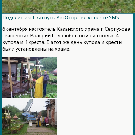
Поделиться
Твитнуть
Pin
Отпр. по эл. почте
SMS
6 сентября настоятель Казанского храма г. Серпухова
священник Валерий Гололобов освятил новые 4
купола и 4 креста. В этот же день купола и кресты
были установлены на храме.