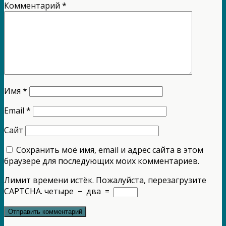
Комментарий
*
Имя
*
Email
*
Сайт
Сохранить моё имя, email и адрес сайта в этом
браузере для последующих моих комментариев.
Лимит времени истёк. Пожалуйста, перезагрузите
CAPTCHA.
четыре
−
два
=