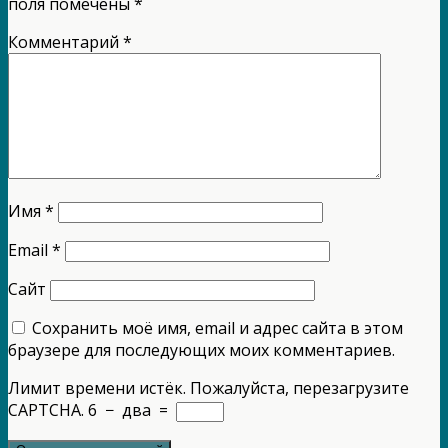
поля помечены
*
Комментарий
*
Имя
*
Email
*
Сайт
Сохранить моё имя, email и адрес сайта в этом
браузере для последующих моих комментариев.
Лимит времени истёк. Пожалуйста, перезагрузите
CAPTCHA.
6
−
два
=