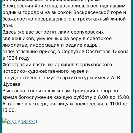
Воскресения Христова, возносившегося над нашим
родным городом на высокой Воскресенской горе и
безжалостно превращенного в трехэтажный жилой
дом.
Здесь же вас встретят лики серпуховских
священников, умученных за веру в советское
лихолетье, информация и редкие кадры,
запечатлевшие приезд в Серпухов Святителя Тихона
в 1924 году.
Фотографии взяты из архивов Серпуховского
историко-художественного музея и
Государственного музея архитектуры имени А. В.
Щусева.
Выставка открыта как и сам Троицкий собор во
время богослужения каждую субботу с 8.00 до 15.00.
А так же в четверг, пятницу и воскресенье с 11.00 до
15.00.