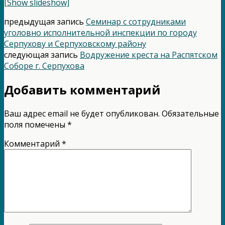
[Show slideshow]
предыдущая запись
Семинар с сотрудниками
уголовно исполнительной инспекции по городу
Серпухову и Серпуховскому району
следующая запись
Водружение креста на Распятском
Соборе г. Серпухова
Добавить комментарий
Ваш адрес email не будет опубликован.
Обязательные
поля помечены
*
Комментарий
*