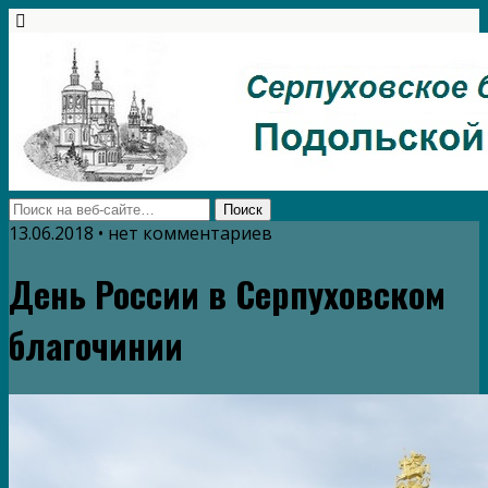
13.06.2018 • нет комментариев
День России в Серпуховском
благочинии