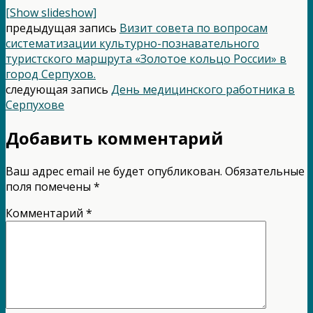
[Show slideshow]
предыдущая запись
Визит совета по вопросам
систематизации культурно-познавательного
туристского маршрута «Золотое кольцо России» в
город Серпухов.
следующая запись
День медицинского работника в
Серпухове
Добавить комментарий
Ваш адрес email не будет опубликован.
Обязательные
поля помечены
*
Комментарий
*