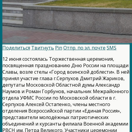
Поделиться
Твитнуть
Pin
Отпр. по эл. почте
SMS
12 июня состоялась Торжественная церемония,
посвященная празднованию Дню России на площади
Славы, возле стелы «Город воинской доблести». В ней
принял участие глава г.Серпухов Дмитрий Жариков,
депутаты Московской Областной думы Александр
Наумов и Роман Горбунов, начальник Межрайонного
отдела УФМС России по Московской области в г.
Серпухов Алексей Остапенко, члены местного
отделения Всероссийской партии «Единая Россия»,
представители молодёжных патриотических
объединений и курсанты филиала Военной академии
РВСН им. Петра Великого. Участники церемонии