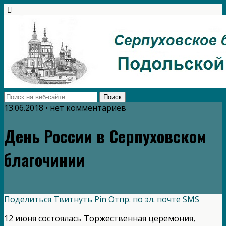
13.06.2018 • нет комментариев
День России в Серпуховском
благочинии
Поделиться
Твитнуть
Pin
Отпр. по эл. почте
SMS
12 июня состоялась Торжественная церемония,