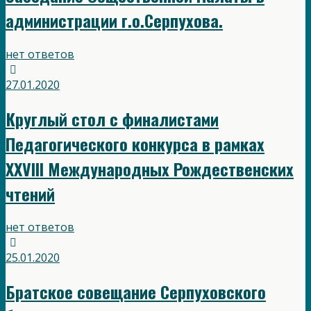
администрации г.о.Серпухова.
нет ответов
27.01.2020
Круглый стол с финалистами
Педагогического конкурса в рамках
XXVIII Международных Рождественских
чтений
нет ответов
25.01.2020
Братское совещание Серпуховского