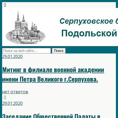
29.01.2020
Митинг в филиале военной академии
имени Петра Великого г.Серпухова.
нет ответов
29.01.2020
Заседание Общественной Палаты в