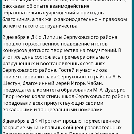
рассказал об опыте взаимодействия
образовательных учреждений и приходов
благочиния, а так же о законодательно – правовом
аспекте такого сотрудничества.
2 декабря в ДК с. Липицы Серпуховского района
прошло торжественное подведение итогов
конкурсов детского творчества на тему чтений. В
этот же день состоялась премьера фильма о
разрушенных и восстановленных святынях
Серпуховского района. Гостей и участников
приветствовали глава Серпуховского района А. В.
Шестун, благочинный иерей Игорь Чабан,
председатель комитета образования М. А. Дудорис.
Творческие коллективы школ Серпуховского района
порадовали всех присутствующих своими
вокальными и танцевальными номерами.
8 декабря в ДК «Протон» прошло торжественное
закрытие муниципальных общеобразовательных
Рождественских чтений в г. Протвино. Участие в