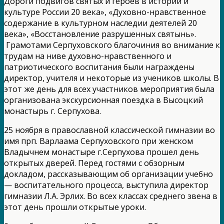
Дороги подвигов святых и героев в истории и
культуре России 20 века», «Духовно-нравственное
содержание в культурном наследии деятелей 20
века», «Восстановление разрушенных святынь».
Грамотами Серпуховского благочиния во внимание к
трудам на ниве духовно-нравственного и
патриотического воспитания были награждены
директор, учителя и некоторые из учеников школы. В
этот же день для всех участников мероприятия была
организована экскурсионная поездка в Высоцкий
монастырь г. Серпухова.
25 ноября в православной классической гимназии во
имя прп. Варлаама Серпуховского при женском
Владычнем монастыре г.Серпухова прошел день
открытых дверей. Перед гостями с обзорным
докладом, рассказывающим об организации учебно
— воспитательного процесса, выступила директор
гимназии Л.А. Эрлих. Во всех классах среднего звена в
этот день прошли открытые уроки.