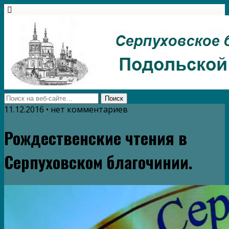
11.12.2016 • нет комментариев
Рождественские чтения в
Серпуховском благочинии.