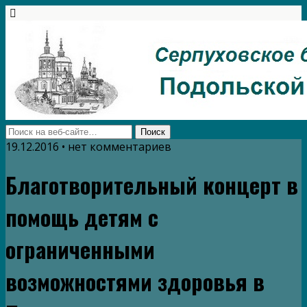
19.12.2016 • нет комментариев
Благотворительный концерт в
помощь детям с
ограниченными
возможностями здоровья в