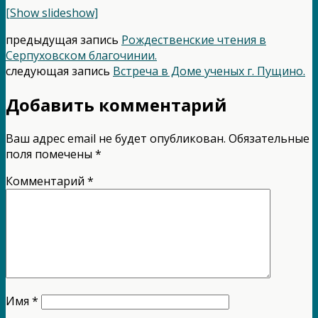
[Show slideshow]
предыдущая запись
Рождественские чтения в
Серпуховском благочинии.
следующая запись
Встреча в Доме ученых г. Пущино.
Добавить комментарий
Ваш адрес email не будет опубликован.
Обязательные
поля помечены
*
Комментарий
*
Имя
*