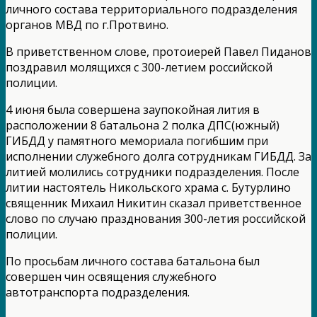
личного состава территориального подразделения
органов МВД по г.Протвино.
В приветственном слове, протоиерей Павел Пиданов
поздравил молящихся с 300-летием российской
полиции.
4 июня была совершена заупокойная лития в
расположении 8 батальона 2 полка ДПС(южный)
ГИБДД у памятного мемориала погибшим при
исполнении служебного долга сотрудникам ГИБДД. За
литией молились сотрудники подразделения. После
литии настоятель Никольского храма с. Бутурлино
священник Михаил Никитин сказал приветственное
слово по случаю празднования 300-летия российской
полиции.
По просьбам личного состава батальона был
совершен чин освящения служебного
автотранспорта подразделения.