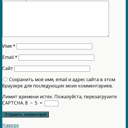
Имя
*
Email
*
Сайт
Сохранить моё имя, email и адрес сайта в этом
браузере для последующих моих комментариев.
Лимит времени истёк. Пожалуйста, перезагрузите
CAPTCHA.
8
−
5
=
Наверх