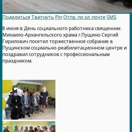
Поделиться
Твитнуть
Pin
Отпр. по эл. почте
SMS
8 июня в День социального работника священник
Михаило-Архангельского храма г.Пущино Сергий
Гирилович посетил торжественное собрание в
Пущинском социально-реабилитационном центре и
поздравил сотрудников с профессиональным
праздником.