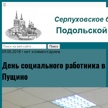
09.06.2018 • нет комментариев
День социального работника в
Пущино