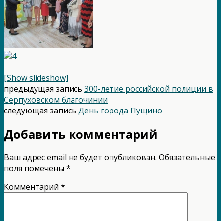
[Show slideshow]
предыдущая запись
300-летие российской полиции в
Серпуховском благочинии
следующая запись
День города Пущино
Добавить комментарий
Ваш адрес email не будет опубликован.
Обязательные
поля помечены
*
Комментарий
*