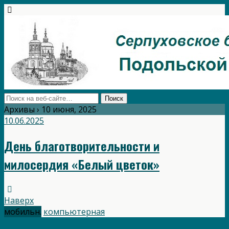
Архивы › 10 июня, 2025
10.06.2025
День благотворительности и
милосердия «Белый цветок»
Наверх
мобильн.
компьютерная