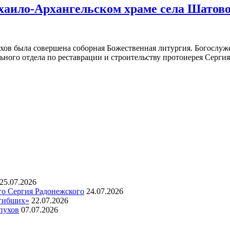
аило-Архангельском храме села Шатово 
ухов была совершена соборная Божественная литургия. Богослу
ного отдела по реставрации и строительству протоиерея Сергия
25.07.2026
го Сергия Радонежского
24.07.2026
огибших»
22.07.2026
пухов
07.07.2026