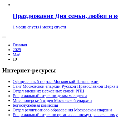
Празднование Дня семьи, любви и 
1 месяц спустя
1 месяц спустя
Главная
2025
Май
10
Интернет-ресурсы
Официальный портал Московской Патриархии
Сайт Московской епархии Русской Православной Церкви
Отдел внешних церковных связей РПЦ
Епархиальный отдел по делам молодежи
Миссионерский отдел Московской епархии
Богослужебная комиссия
Отдел религиозного образования Московской епархии
Епархиальный отдел по организованному православному