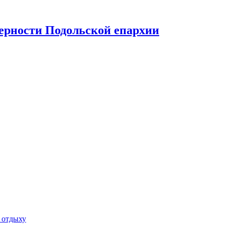
верности Подольской епархии
 отдыху