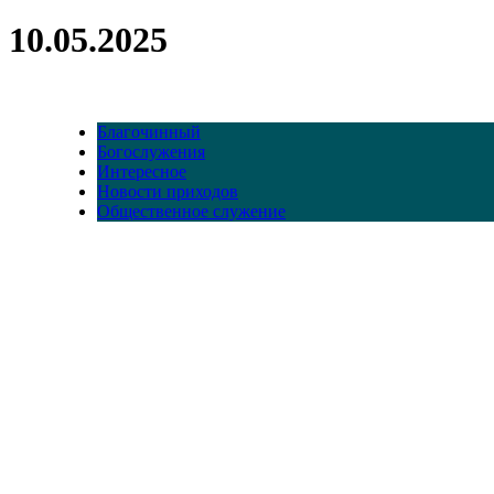
10.05.2025
Благочинный
Богослужения
Интересное
Новости приходов
Общественное служение