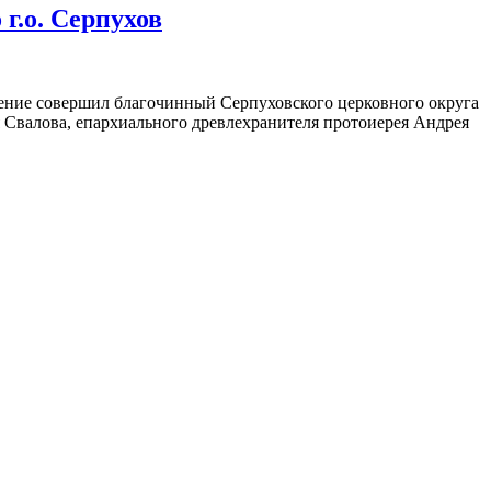
г.о. Серпухов
жение совершил благочинный Серпуховского церковного округа
 Свалова, епархиального древлехранителя протоиерея Андрея