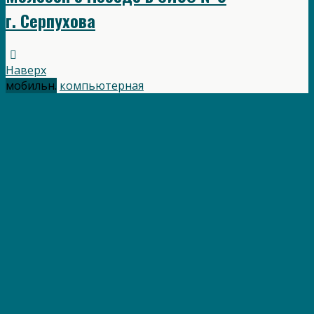
г. Серпухова
Наверх
мобильн.
компьютерная